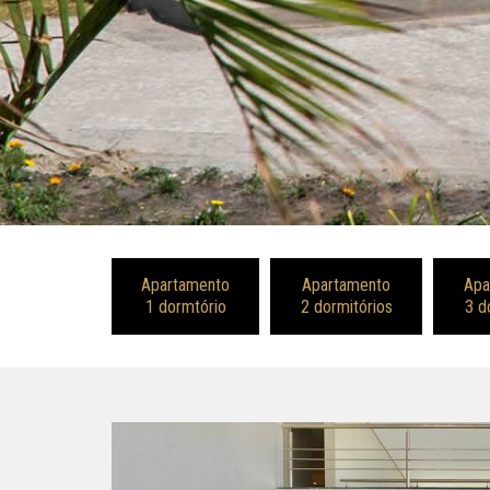
Apartamento
Apartamento
Apa
1 dormtório
2 dormitórios
3 d