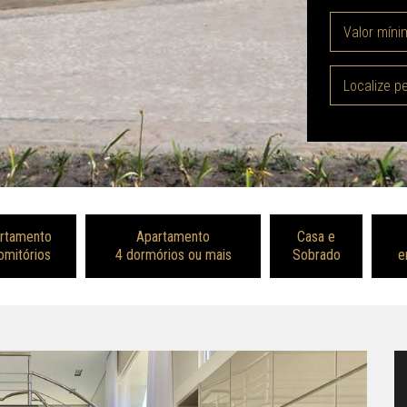
rtamento
Apartamento
Casa e
omitórios
4 dormórios ou mais
Sobrado
e