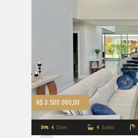
R$ 3.500.000,00
4
Dorm.
4
Suítes