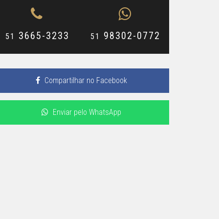
3665-3233
98302-0772
51
51
Compartilhar no Facebook
Enviar pelo WhatsApp