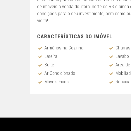
de imóveis à venda do litoral norte do RS e aind
condições para o seu investimento, bem como ou
visita!
CARACTERÍSTICAS DO IMÓVEL
Armários na Cozinha
Churras
Lareira
Lavabo
Suíte
Area de
Ar Condicionado
Mobilia
Móveis Fixos
Rebaix