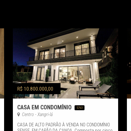
R$ 10.800.000,00
CASA EM CONDOMÍNIO
5763
Centro - Xangri-lá
CASA DE ALTO PADRÃO À VENDA NO CONDOMÍNIO
SENSE, EM CAPÃO DA CANOA. Composta por cinco