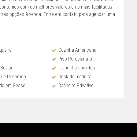
a contamos com os melhores valores e as mais facilitadas
tras opções à venda. Entre em contato para agendar uma
queira
Cozinha Americana
Piso Porcelanato
 Seviço
Living 3 ambientes
do e Decorado
Deck de madeira
ado em Gesso
Banheiro Privativo