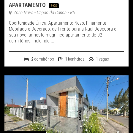
APARTAMENTO
5925
Zona Nova - Capão da Canoa - RS
Oportunidade Única: Apartamento Novo, Finamente
Mobiliado e Decorado, de Frente para a Rua! Descubra o
seu novo lar neste magnífico apartamento de 02
dormitórios, incluindo ...
2
dormitórios
1
banheiros
1
vagas