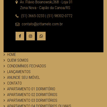
Av. Flávio Boianowski,368 - Loja 01
Zona Nova - Capão da Canoa/RS
(51) 3665-3233 | (51) 98302-0772
contato@jottamelo.com.br
HOME
QUEM SOMOS
CONDOMÍNIOS FECHADOS
LANÇAMENTOS
ANUNCIE SEU IMÓVEL
CONTATO
APARTAMENTO 01 DORMITÓRIO
APARTAMENTO 02 DORMITÓRIOS
APARTAMENTO 03 DORMITÓRIOS
APARTAMENTO 04 DORMITÓRIOS OU MAIS