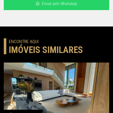
Enviar pelo WhatsApp
ENCONTRE AQUI
IMÓVEIS SIMILARES