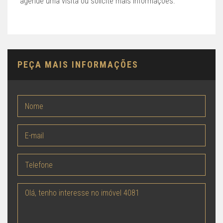
agende uma visita ou solicite mais informações.
PEÇA MAIS INFORMAÇÕES