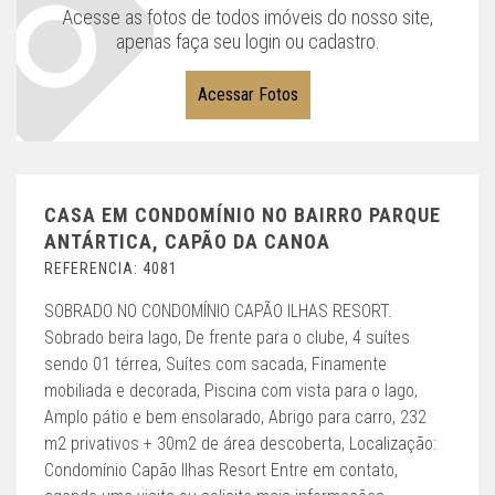
Acesse as fotos de todos imóveis do nosso site,
apenas faça seu login ou cadastro.
Acessar Fotos
CASA EM CONDOMÍNIO NO BAIRRO PARQUE
ANTÁRTICA, CAPÃO DA CANOA
REFERENCIA: 4081
SOBRADO NO CONDOMÍNIO CAPÃO ILHAS RESORT.
Sobrado beira lago, De frente para o clube, 4 suítes
sendo 01 térrea, Suítes com sacada, Finamente
mobiliada e decorada, Piscina com vista para o lago,
Amplo pátio e bem ensolarado, Abrigo para carro, 232
m2 privativos + 30m2 de área descoberta, Localização:
Condomínio Capão Ilhas Resort Entre em contato,