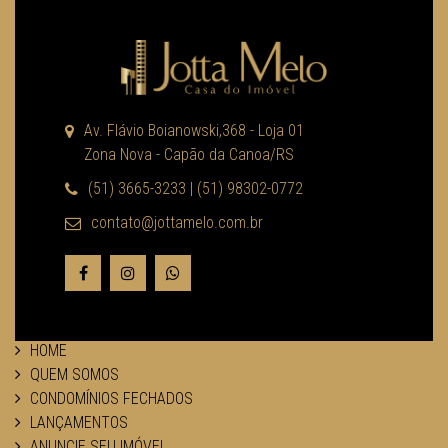
Av. Flávio Boianowski,368 - Loja 01
Zona Nova - Capão da Canoa/RS
(51) 3665-3233 | (51) 98302-0772
contato@jottamelo.com.br
HOME
QUEM SOMOS
CONDOMÍNIOS FECHADOS
LANÇAMENTOS
ANUNCIE SEU IMÓVEL