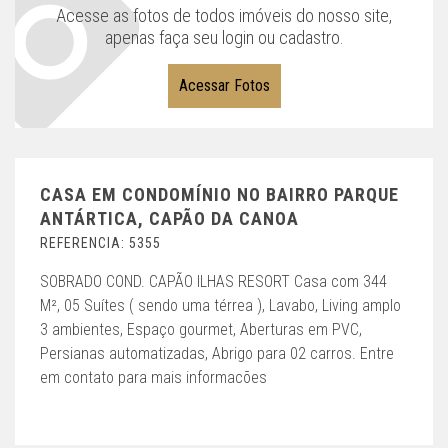
Acesse as fotos de todos imóveis do nosso site,
apenas faça seu login ou cadastro.
Acessar Fotos
CASA EM CONDOMÍNIO NO BAIRRO PARQUE
ANTÁRTICA, CAPÃO DA CANOA
REFERENCIA: 5355
SOBRADO COND. CAPÃO ILHAS RESORT Casa com 344
M², 05 Suítes ( sendo uma térrea ), Lavabo, Living amplo
3 ambientes, Espaço gourmet, Aberturas em PVC,
Persianas automatizadas, Abrigo para 02 carros. Entre
em contato para mais informacões