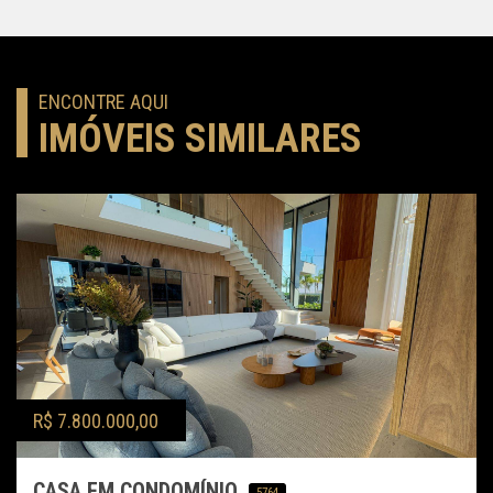
ENCONTRE AQUI
IMÓVEIS SIMILARES
R$ 7.800.000,00
CASA EM CONDOMÍNIO
5764