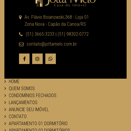
Av. Flávio Boianowski,368 - Loja 01
Zona Nova - Capão da Canoa/RS
(51) 3665-3233 | (51) 98302-0772
contato@jottamelo.com.br
HOME
QUEM SOMOS
CONDOMÍNIOS FECHADOS
LANÇAMENTOS
ANUNCIE SEU IMÓVEL
CONTATO
APARTAMENTO 01 DORMITÓRIO
APARTAMENTO 02 DORMITÓRIOS