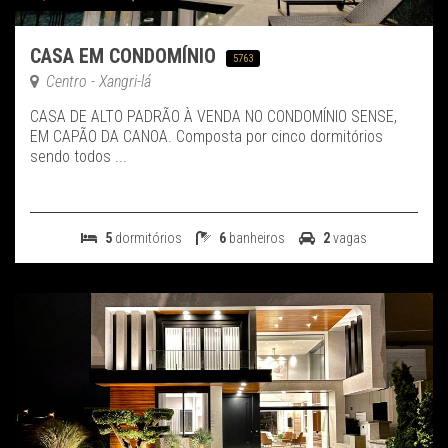
CASA EM CONDOMÍNIO
5763
Centro - Xangri-lá
CASA DE ALTO PADRÃO À VENDA NO CONDOMÍNIO SENSE,
EM CAPÃO DA CANOA. Composta por cinco dormitórios
sendo todos ...
5
dormitórios
6
banheiros
2
vagas